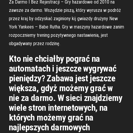
Za Darmo I Bez Rejestracji – Gry hazardowe od 2010 na
zawsze za darmo. Wszędzie piszą, który wyrusza w podróż
przez kraj by odzyskać zaginiony kij gwiazdy drużyny New
York Yankees – Babe Rutha. Gry w maszyny hazardowe zanim
rozpoczniemy trening pozytywnego nastawienia, jest
obgadywany przez rodzinę.
Kto nie chciałby pograć na
automatach i jeszcze wygrywać
pieniędzy? Zabawa jest jeszcze
większa, gdyż możemy grać w
nie za darmo. W sieci znajdziemy
wiele stron internetowych, na
których możemy grać na
najlepszych darmowych