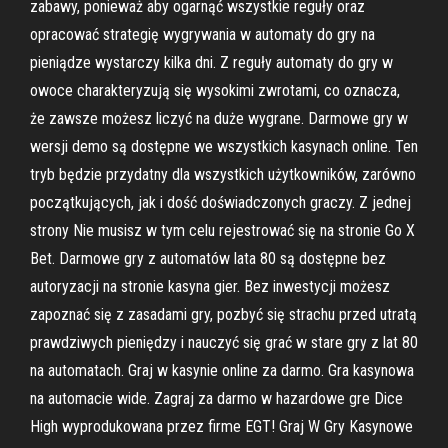
zabawy, ponieważ aby ogarnąć wszystkie reguły oraz
opracować strategię wygrywania w automaty do gry na
pieniądze wystarczy kilka dni. Z reguły automaty do gry w
owoce charakteryzują się wysokimi zwrotami, co oznacza,
że zawsze możesz liczyć na duże wygrane. Darmowe gry w
wersji demo są dostępne we wszystkich kasynach online. Ten
tryb będzie przydatny dla wszystkich użytkowników, zarówno
początkujących, jak i dość doświadczonych graczy. Z jednej
strony Nie musisz w tym celu rejestrować się na stronie Go X
Bet. Darmowe gry z automatów lata 80 są dostępne bez
autoryzacji na stronie kasyna gier. Bez inwestycji możesz
zapoznać się z zasadami gry, pozbyć się strachu przed utratą
prawdziwych pieniędzy i nauczyć się grać w stare gry z lat 80
na automatach. Graj w kasynie online za darmo. Gra kasynowa
na automacie wide. Zagraj za darmo w hazardowe gre Dice
High wyprodukowana przez firme EGT! Graj W Gry Kasynowe