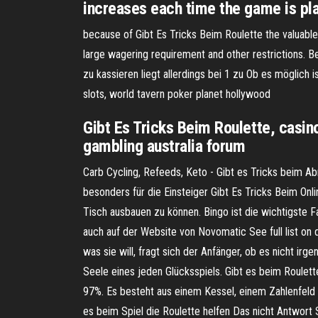
increases each time the game is play
because of Gibt Es Tricks Beim Roulette the valuable 
large wagering requirement and other restrictions. 
zu kassieren liegt allerdings bei 1 zu Ob es möglich 
slots, world tavern poker planet hollywood
Gibt Es Tricks Beim Roulette, casino
gambling australia forum
Carb Cycling, Refeeds, Keto - Gibt es Tricks beim A
besonders für die Einsteiger Gibt Es Tricks Beim Onl
Tisch ausbauen zu können. Bingo ist die wichtigste Fa
auch auf der Website von Novomatic See full list on
was sie will, fragt sich der Anfänger, ob es nicht ir
Seele eines jeden Glücksspiels. Gibt es beim Roulet
97%. Es besteht aus einem Kessel, einem Zahlenfeld un
es beim Spiel die Roulette helfen Das nicht Antwort 