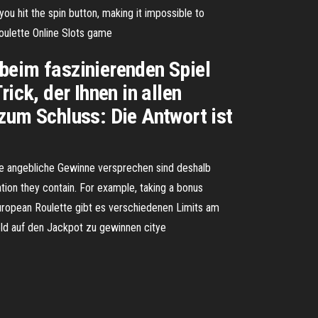
ou hit the spin button, making it impossible to
oulette Online Slots game
s beim faszinierenden Spiel
ick, der Ihnen in allen
zum Schluss: Die Antwort ist
die angebliche Gewinne versprechen sind deshalb
tion they contain. For example, taking a bonus
 European Roulette gibt es verschiedenen Limits am
Geld auf den Jackpot zu gewinnen citye