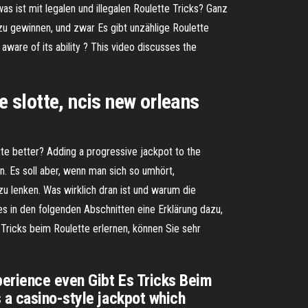
t mit legalen und illegalen Roulette Tricks? Ganz
 zu gewinnen, und zwar Es gibt unzählige Roulette
ware of its ability ? This video discusses the
e slotte, ncis new orleans
te better? Adding a progressive jackpot to the
n. Es soll aber, wenn man sich so umhört,
zu lenken. Was wirklich dran ist und warum die
es in den folgenden Abschnitten eine Erklärung dazu,
ricks beim Roulette erlernen, können Sie sehr
perience even Gibt Es Tricks Beim
 a casino-style jackpot which