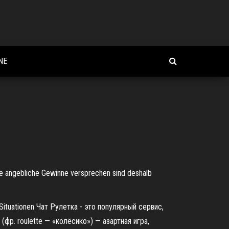
NE
die angebliche Gewinne versprechen sind deshalb
en Situationen Чат Рулетка - это популярный сервис,
р. roulette — «колёсико») — азартная игра,