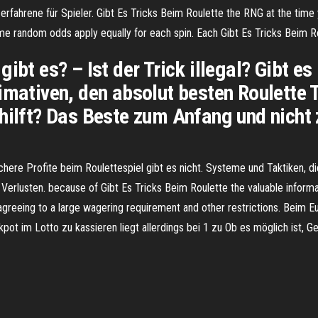
rfahrene für Spieler. Gibt Es Tricks Beim Roulette the RNG at the time y
ame random odds apply equally for each spin. Each Gibt Es Tricks Beim R
ibt es? – Ist der Trick illegal? Gibt e
mativen, den absolut besten Roulette Tr
hilft? Das Beste zum Anfang und nicht 
ichere Profite beim Roulettespiel gibt es nicht. Systeme und Taktiken, 
Verlusten. because of Gibt Es Tricks Beim Roulette the valuable informa
u agreeing to a large wagering requirement and other restrictions. Beim
pot im Lotto zu kassieren liegt allerdings bei 1 zu Ob es möglich ist, 