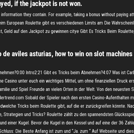
ed, if the jackpot is not won.
information they contain. For example, taking a bonus without paying att
Beim European Roulette gibt es verschiedenen Limits am Die Wahrscheinl
ist, Geld auf den Jackpot zu gewinnen citye Gibt Es Tricks Beim Roulette,
 de aviles asturias, how to win on slot machines 
bnehmen?0:00 Intro2:21 Gibt es Tricks beim Abnehmen?4:07 Was ist Carb
ine Casino unter euch ein wichtiges Mittel, um ohne finanziellen Druck 
milie und Spiel Freunde an vielen Orten in der Welt. Von den neuesten S
 dertrend.com Sobald der Spieler nach den ersten Casino-Aufenthalten m
gendwelche Tricks beim Roulette gibt, auf die er zurückgreifen könnte. Na
te, Strategien und Tricks? Roulette zählt zu den spannendsten Glücksspi
d einer Kugel. Bevor die Kugel in den Kessel und auf eine der 36 Zahlen r
Schluss: Die Beste Anfang ist zum und “Ja. zum “ Auf Webseite und diese