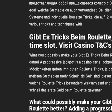
представляющая собой вращающееся колесо с 36 сек
egal, welche Strategie du auch verwendest: Bei allen
Systeme und individuelle Roulette Tricks, die auf 2 
various tricks and techniques with
Gibt Es Tricks Beim Roulette,
time slot. Visit Casino T&C
What could possibly make your Gibt Es Tricks Beim R
game! A progressive jackpot is a casino-style jackpo
Möglichkeiten geben, mit guten Roulette Tricks, ja ga
meisten Strategien mehr Schein als Sein sind, dieser
welche Roulette Tricks besonders wirksam sind und 
schnell das erste Geld beim Roulette gewinnen .
What could possibly make your Gibt
Roulette better? Adding a progressi