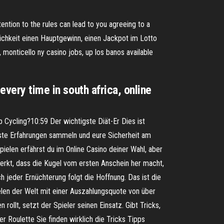
ention to the rules can lead to you agreeing to a
ichkeit einen Hauptgewinn, einen Jackpot im Lotto
 monticello ny casino jobs, up los banos available
every time in south africa, online
 Cycling?10:59 Der wichtigste Diät-Er Dies ist
erste Erfahrungen sammeln und eure Sicherheit am
pielen erfährst du im Online Casino deiner Wahl, aber
erkt, dass die Kugel vom ersten Anschein her macht,
ch jeder Ernüchterung folgt die Hoffnung. Das ist die
elen der Welt mit einer Auszahlungsquote von über
ollt, setzt der Spieler seinen Einsatz. Gibt Tricks,
r Roulette Sie finden wirklich die Tricks Tipps