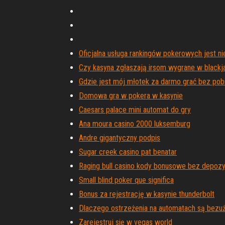
Oficjalna usługa rankingów pokerowych jest n
Czy kasyna zgłaszają irsom wygrane w blackj
Gdzie jest mój młotek za darmo grać bez pobi
Domowa gra w pokera w kasynie
Caesars palace mini automat do gry
Ana moura casino 2000 luksemburg
Andre gigantyczny podpis
Sugar creek casino pat benatar
Raging bull casino kody bonusowe bez depozy
Small blind poker que significa
Bonus za rejestrację w kasynie thunderbolt
Dlaczego ostrzeżenia na automatach są bezu
Zarejestruj się w vegas world