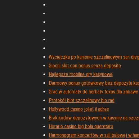
Wycieczka po kanionie szczelinowym san die
Giochi slot con bonus senza deposito
Najlepsze mobilne gry kasynowe
Darmowy bonus gotówkowy bez depozytu kas
Grać w automaty do herbaty texas dla zabawy
Protokół biot szczelinowy bio rad
Hollywood casino joliet il adres
Brak kodów depozytowych w kasynie na szczę
Horario casino big bola queretaro
Harmonogram koncertów w sali balowej w ha