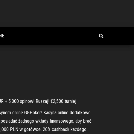
NE
+ 5.000 spinow! Ruszaj! €2,500 turniej
kasynem online GGPoker! Kasyna online dodatkowo
i posiadać żadnego wkłady finansowego, aby brać
, 18,000 PLN w gotówce, 20% cashback każdego