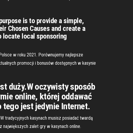
purpose is to provide a simple,
heir Chosen Causes and create a
 locate local sponsoring
 Polsce w roku 2021. Porównujemy najlepsze
ktualnych promocji i bonusów dostępnych w kasynie
est duży.W oczywisty sposób
mie online, której oddawać
ego jest jedynie Internet.
 W tradycyjnych kasynach musisz posiadać twardą
 z największych zalet gry w kasynach online.