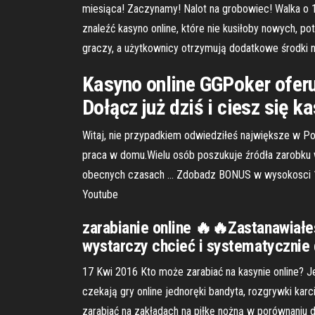
miesiąca! Zaczynamy! Nalot na grobowiec! Walka o 1
znaleźć kasyno online, które nie kusiłoby nowych, p
graczy, a użytkownicy otrzymują dodatkowe środki n
Kasyno online GGPoker oferu
Dołącz już dziś i ciesz się 
Witaj, nie przypadkiem odwiedziłeś największe w Po
praca w domu.Wielu osób poszukuje źródła zarobku 
obecnych czasach … Zdobadz BONUS w wysokosci 10
Youtube
zarabianie online 🔥🔥Zastanawiałe
wystarczy chcieć i systematycznie 
17 Kwi 2016 Kto może zarabiać na kasynie online? Je
czekają gry online jednoręki bandyta, rozgrywki kar
zarabiać na zakładach na piłkę nożną w porównaniu