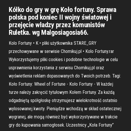
Kółko do gry w grę Koło fortuny. Sprawa
polska pod koniec II wojny światowej i
przejęcie władzy przez komunistów
Ruletka. wg Malgosiagosia66.
Kolo Fortuny • K • pliki użytkownika STARE_GRY
przechowywane w serwisie Chomikuj.pl • Kolo Fortuny.rar
Wykorzystujemy pliki cookies i podobne technologie w celu
usprawnienia korzystania z serwisu Chomikuj.pl oraz
wyświetlenia reklam dopasowanych do Twoich potrzeb. Tagi:
Koło Fortuny: Wheel of Fortune - Koło Fortuny - W każdej
turze należy zakręcić tytułowym Kołem Fortuny. Za każdą
odgadniętą spółgłoskę otrzymujesz wielokrotność ostatnio
wylosowanej kwoty. Pieniądze wchodzą w skład ostatecznej
wygranej, ale mogą również być wykorzystywane w trakcie
gry do kupowania samogłosek. Uczestnicy „Koła Fortuny”