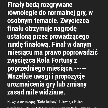
Finały będą rozgrywane
równolegle do normalnej gry, w
osobnym temacie. Zwycięzca
finału otrzymuje nagrodę
ustaloną przez prowadzącego
rundę finałową. Finał w danym
miesiącu ma prawo poprowadzić
zwycięzca Koła Fortuny z
poprzedniego miesiąca.-----
Wszelkie uwagi i propozycje
urozmaicenia gry lub zmiany
zasad mile widziane.
Nowy prowadzący "Koło fortuny" Telewizja Polski