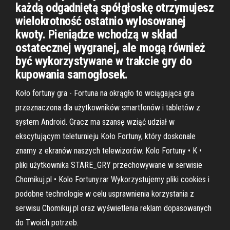
każdą odgadniętą spółgłoskę otrzymujesz
wielokrotność ostatnio wylosowanej
kwoty. Pieniądze wchodzą w skład
ostatecznej wygranej, ale mogą również
być wykorzystywane w trakcie gry do
kupowania samogłosek.
Koło fortuny gra - Fortuna na okrągło to wciągająca gra
przeznaczona dla użytkowników smartfonów i tabletów z
system Android. Gracz ma szansę wziąć udział w
ekscytującym teleturnieju Koło Fortuny, który doskonale
znamy z ekranów naszych telewizorów. Kolo Fortuny • K •
pliki użytkownika STARE_GRY przechowywane w serwisie
Chomikuj.pl • Kolo Fortuny.rar Wykorzystujemy pliki cookies i
podobne technologie w celu usprawnienia korzystania z
serwisu Chomikuj.pl oraz wyświetlenia reklam dopasowanych
do Twoich potrzeb.