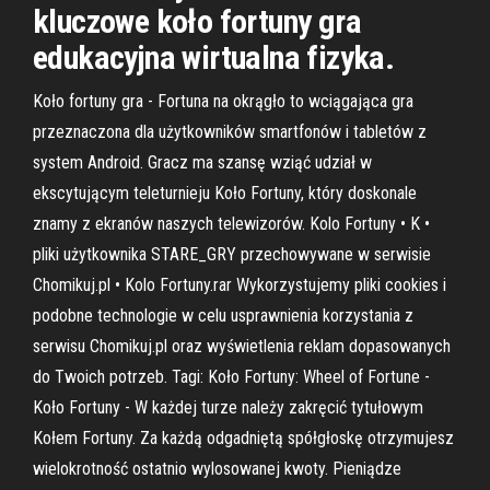
kluczowe koło fortuny gra
edukacyjna wirtualna fizyka.
Koło fortuny gra - Fortuna na okrągło to wciągająca gra
przeznaczona dla użytkowników smartfonów i tabletów z
system Android. Gracz ma szansę wziąć udział w
ekscytującym teleturnieju Koło Fortuny, który doskonale
znamy z ekranów naszych telewizorów. Kolo Fortuny • K •
pliki użytkownika STARE_GRY przechowywane w serwisie
Chomikuj.pl • Kolo Fortuny.rar Wykorzystujemy pliki cookies i
podobne technologie w celu usprawnienia korzystania z
serwisu Chomikuj.pl oraz wyświetlenia reklam dopasowanych
do Twoich potrzeb. Tagi: Koło Fortuny: Wheel of Fortune -
Koło Fortuny - W każdej turze należy zakręcić tytułowym
Kołem Fortuny. Za każdą odgadniętą spółgłoskę otrzymujesz
wielokrotność ostatnio wylosowanej kwoty. Pieniądze