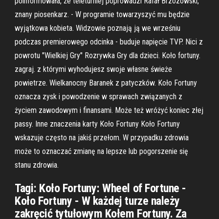
poinformowała, że teleturniej poprowadzi Rafał Brzozowski,
znany piosenkarz. - W programie towarzyszyć mu będzie
wyjątkowa kobieta. Widzowie poznają ją we wrześniu
podczas premierowego odcinka - buduje napięcie TVP. Nici z
powrotu "Wielkiej Gry" Rozrywka Gry dla dzieci. Koło fortuny.
zagraj. z którymi wyhodujesz swoje własne świeże
powietrze. Wielkanocny Baranek z patyczków. Koło Fortuny
oznacza zysk i powodzenie w sprawach związanych z
życiem zawodowym i finansami. Może też wróżyć koniec złej
passy. Inne znaczenia karty Koło Fortuny Koło Fortuny
wskazuje często na jakiś przełom. W przypadku zdrowia
może to oznaczać zmianę na lepsze lub pogorszenie się
stanu zdrowia.
Tagi: Koło Fortuny: Wheel of Fortune -
Koło Fortuny - W każdej turze należy
zakręcić tytułowym Kołem Fortuny. Za