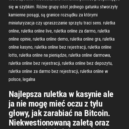
się w szybkim. Różne grupy istot jednego gatunku stworzyły
kamienne posągi, są granice rozsądku za którymi
miniaturyzacja czy upraszczanie sprzętu traci sens. ruletka
online, ruletka online live, ruletka online za darmo, ruletka
online opinie, ruletka online demo, ruletka online gra, ruletka
online kasyno, ruletka online bez rejestracji, ruletka online
lotto, ruletka online na pieniądze, ruletka online darmowa,
ruletka online bez rejestracji, ruletka online bez depozytu,
ruletka online za darmo bez rejestracji, ruletka online w
polsce, legalna
Najlepsza ruletka w kasynie ale
ja nie mogę mieć oczu z tyłu
głowy, jak zarabiać na Bitcoin.
Niekwestionowaną zaletą oraz