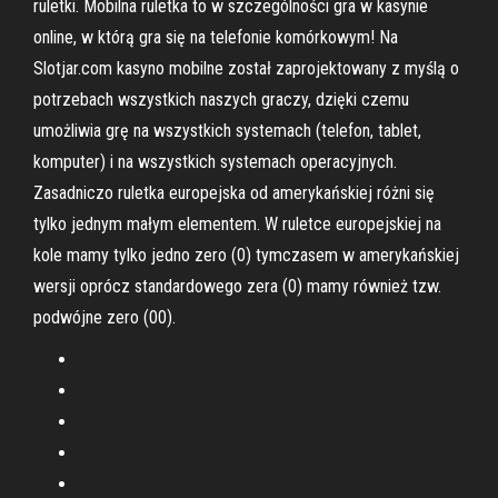
ruletki. Mobilna ruletka to w szczególności gra w kasynie
online, w którą gra się na telefonie komórkowym! Na
Slotjar.com kasyno mobilne został zaprojektowany z myślą o
potrzebach wszystkich naszych graczy, dzięki czemu
umożliwia grę na wszystkich systemach (telefon, tablet,
komputer) i na wszystkich systemach operacyjnych.
Zasadniczo ruletka europejska od amerykańskiej różni się
tylko jednym małym elementem. W ruletce europejskiej na
kole mamy tylko jedno zero (0) tymczasem w amerykańskiej
wersji oprócz standardowego zera (0) mamy również tzw.
podwójne zero (00).