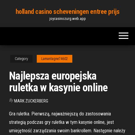
Skip
holland casino scheveningen entree prijs
to
joycasinozurg.web.app
the
content
Category
Lamantagne74602
Najlepsza europejska
ruletka w kasynie online
By
MARK ZUCKERBERG
Gra ruletka. Pierwszą, najważniejszą do zastosowania
strategią podczas gry ruletka w tym kasynie online, jest
umiejętność zarządzania swoim bankrollem. Następnie należy