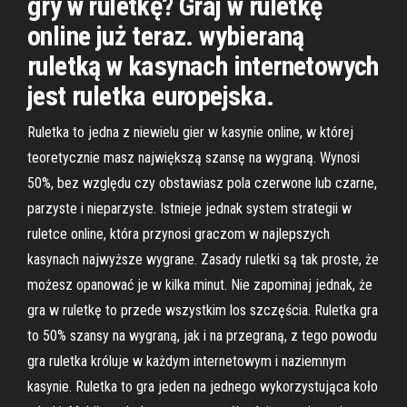
gry w ruletkę? Graj w ruletkę
online już teraz. wybieraną
ruletką w kasynach internetowych
jest ruletka europejska.
Ruletka to jedna z niewielu gier w kasynie online, w której
teoretycznie masz największą szansę na wygraną. Wynosi
50%, bez względu czy obstawiasz pola czerwone lub czarne,
parzyste i nieparzyste. Istnieje jednak system strategii w
ruletce online, która przynosi graczom w najlepszych
kasynach najwyższe wygrane. Zasady ruletki są tak proste, że
możesz opanować je w kilka minut. Nie zapominaj jednak, że
gra w ruletkę to przede wszystkim los szczęścia. Ruletka gra
to 50% szansy na wygraną, jak i na przegraną, z tego powodu
gra ruletka króluje w każdym internetowym i naziemnym
kasynie. Ruletka to gra jeden na jednego wykorzystująca koło