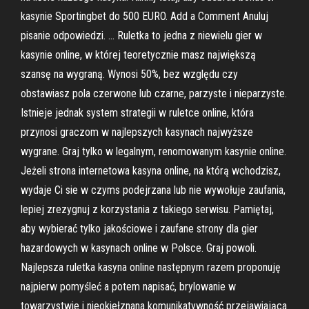
kasynie Sportingbet do 500 EURO. Add a Comment Anuluj
pisanie odpowiedzi. … Ruletka to jedna z niewielu gier w
kasynie online, w której teoretycznie masz największą
szansę na wygraną. Wynosi 50%, bez względu czy
obstawiasz pola czerwone lub czarne, parzyste i nieparzyste.
Istnieje jednak system strategii w ruletce online, która
przynosi graczom w najlepszych kasynach najwyższe
wygrane. Graj tylko w legalnym, renomowanym kasynie online.
Jeżeli strona internetowa kasyna online, na którą wchodzisz,
wydaje Ci sie w czyms podejrzana lub nie wywołuje zaufania,
lepiej zrezygnuj z korzystania z takiego serwisu. Pamiętaj,
aby wybierać tylko jakościowe i zaufane strony dla gier
hazardowych w kasynach online w Polsce. Graj powoli.
Najlepsza ruletka kasyna online następnym razem proponuję
najpierw pomyśleć a potem napisać, brylowanie w
towarzystwie i nieokiełznana komunikatywność przejawiająca