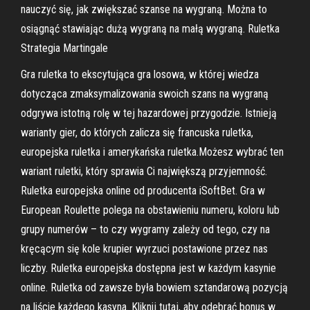
nauczyć się, jak zwiększać szanse na wygraną. Można to
osiągnąć stawiając dużą wygraną na małą wygraną. Ruletka
Strategia Martingale
Gra ruletka to ekscytująca gra losowa, w której wiedza
dotycząca zmaksymalizowania swoich szans na wygraną
odgrywa istotną rolę w tej hazardowej przygodzie. Istnieją
warianty gier, do których zalicza się francuska ruletka,
europejska ruletka i amerykańska ruletka.Możesz wybrać ten
wariant ruletki, który sprawia Ci największą przyjemność.
Ruletka europejska online od producenta iSoftBet. Gra w
European Roulette polega na obstawieniu numeru, koloru lub
grupy numerów – to czy wygramy zależy od tego, czy na
kręcącym się kole krupier wyrzuci postawione przez nas
liczby. Ruletka europejska dostępna jest w każdym kasynie
online. Ruletka od zawsze była bowiem sztandarową pozycją
na liście każdego kasyna. Kliknij tutaj, aby odebrać bonus w