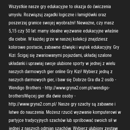
Wszystkie nasze gry edukacyjne to okazja do ćwiczenia
umysłu. Rozwiązuj zagadki logiczne i łamigłówki oraz
poszerzaj granice swojej wyobraźni! Nieważne, czy masz
5,15 czy 50 lat: mamy idealne wyzwanie edukacyjne właśnie
dla ciebie. W każdej grze w naszej kolekcji znajdziesz
kolorowe postacie, zabawne dźwięki i wątek edukacyjny. Gry
Kizi: Ścigaj się zwariowanymi pojazdami, układaj szalone
układanki i uprawiaj swoje ulubione sporty w jednej z wielu
naszych darmowych gier online Gry Kizi! Wybierz jedną z
naszych darmowych gier, i baw się Dobrze Gra dla 2 osób -
Wendigo Brothers - http://www.gryna2.com.pl/wendigo-
brothersWięcej gier dla dwie osoby -
http://www.gryna2.com.pl/ Nasze gry szachy są zabawne i
łatwe do nauczenia. Możesz rzucić wyzwanie komputerowi w
partyjce tradycyjnych szachów lub spróbować swoich sił w
jednej z naszych odmian szachów. Wybierz ulubiony zestaw