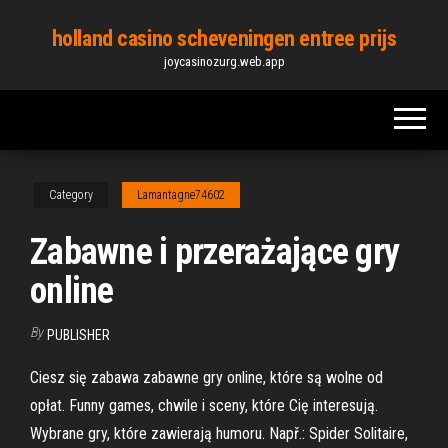
Skip
holland casino scheveningen entree prijs
to
joycasinozurg.web.app
the
content
Category
Lamantagne74602
Zabawne i przerażające gry
online
By
PUBLISHER
Ciesz się zabawa zabawne gry online, które są wolne od
opłat. Funny games, chwile i sceny, które Cię interesują.
Wybrane gry, które zawierają humoru. Např.: Spider Solitaire,