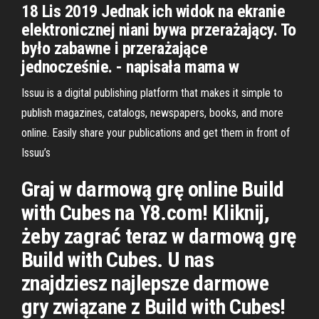
18 Lis 2019 Jednak ich widok na ekranie
elektronicznej niani bywa przerażający. To
było zabawne i przerażające
jednocześnie. - napisała mama w
Issuu is a digital publishing platform that makes it simple to
publish magazines, catalogs, newspapers, books, and more
online. Easily share your publications and get them in front of
Issuu’s
Graj w darmową grę online Build
with Cubes na Y8.com! Kliknij,
żeby zagrać teraz w darmową grę
Build with Cubes. U nas
znajdziesz najlepsze darmowe
gry związane z Build with Cubes!