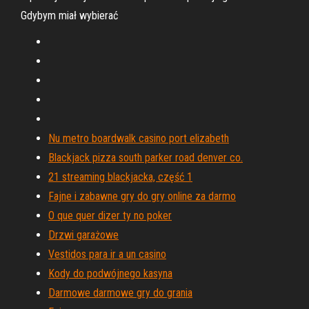
Gdybym miał wybierać
Nu metro boardwalk casino port elizabeth
Blackjack pizza south parker road denver co.
21 streaming blackjacka, część 1
Fajne i zabawne gry do gry online za darmo
O que quer dizer ty no poker
Drzwi garażowe
Vestidos para ir a un casino
Kody do podwójnego kasyna
Darmowe darmowe gry do grania