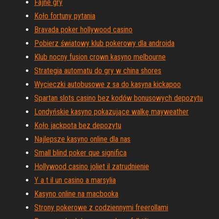
Fajne gry
Koło fortuny pytania
Bravada poker hollywood casino
Pobierz światowy klub pokerowy dla androida
Klub nocny fusion crown kasyno melbourne
Strategia automatu do gry w china shores
Wycieczki autobusowe z sa do kasyna kickapoo
Spartan slots casino bez kodów bonusowych depozytu
Londyńskie kasyno pokazujące walkę mayweather
Koło jackpota bez depozytu
Najlepsze kasyno online dla nas
Small blind poker que significa
Hollywood casino joliet il zatrudnienie
Y a t il un casino a marsylia
Kasyno online na macbooka
Strony pokerowe z codziennymi freerollami