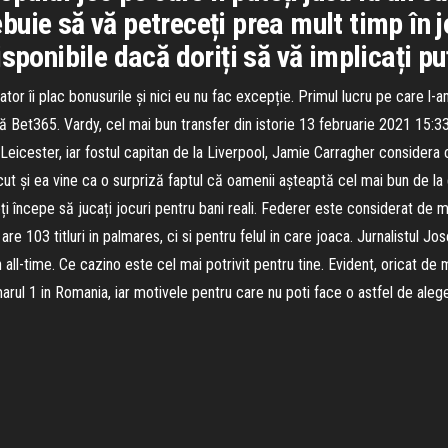
rebuie să vă petreceți prea mult timp în
sponibile dacă doriți să vă implicați pu
r îi plac bonusurile și nici eu nu fac excepție. Primul lucru pe care l-
ă Bet365. Vardy, cel mai bun transfer din istorie 13 februarie 2021 15:3
de Leicester, iar fostul capitan de la Liverpool, Jamie Carragher considera
 și ea vine ca o surpriză faptul că oamenii așteaptă cel mai bun de la 
i începe să jucați jocuri pentru bani reali. Federer este considerat de ma
 are 103 titluri in palmares, ci si pentru felul in care joaca. Jurnalistul 
l-time. Ce cazino este cel mai potrivit pentru tine. Evident, oricat de 
arul 1 in Romania, iar motivele pentru care nu poti face o astfel de aleg