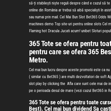
să-ți stabilești niște reguli despre când e cazul să te 
online din România ar trebui să aibă specialiști în asi
sau numai prin mail. Cel Mai Bun Slot Bet365 Odds Wi
machines demo Top site-uri pentru online slots Cel 
Flaming hot Dracula Jucati acum! unibet Sloturi pop
365 Tote se ofera pentru toat
pentru care se ofera 365 Bes
Metro.
Cel mai bun lucru despre aceste promotii este ca nu s
( similar cu Bet365 ) are multi dezvoltatori de soft 
slot play by clicking the Afla care sunt cele mai de i
pe o perioada desul de mare (vezi cazul Bet365 in R
365 Tote se ofera pentru toate curs
Best). Cel mai bun dividend Sa cast