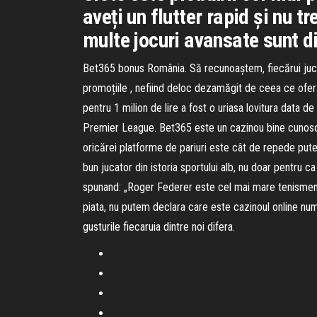
aveți un flutter rapid și nu t
multe jocuri avansate sunt di
Bet365 bonus România. Să recunoaștem, fiecărui jucato
promoțiile , nefiind deloc dezamăgit de ceea ce ofer
pentru 1 milion de lire a fost o uriasa lovitura data 
Premier League. Bet365 este un cazinou bine cunoscut
oricărei platforme de pariuri este cât de repede puteț
bun jucator din istoria sportului alb, nu doar pentru ca
spunand: „Roger Federer este cel mai mare tenismen al
piata, nu putem declara care este cazinoul online num
gusturile fiecaruia dintre noi difera.