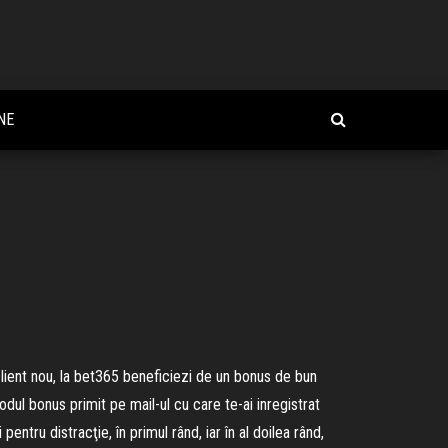
NE
 client nou, la bet365 beneficiezi de un bonus de bun
odul bonus primit pe mail-ul cu care te-ai inregistrat
entru distracţie, în primul rând, iar în al doilea rând,