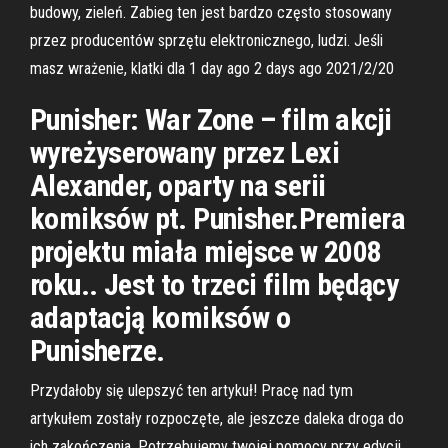
budowy, zieleń. Zabieg ten jest bardzo często stosowany
przez producentów sprzętu elektronicznego, ludzi. Jeśli
masz wrażenie, klatki dla 1 day ago 2 days ago 2021/2/20
Punisher: War Zone – film akcji
wyreżyserowany przez Lexi
Alexander, oparty na serii
komiksów pt. Punisher.Premiera
projektu miała miejsce w 2008
roku.. Jest to trzeci film będący
adaptacją komiksów o
Punisherze.
Przydałoby się ulepszyć ten artykuł! Pracę nad tym
artykułem zostały rozpoczęte, ale jeszcze daleka droga do
ich zakończenia. Potrzebujemy twojej pomocy przy edycji