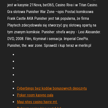
jest w kasynie 21Nova, bet365, Casino Riva i w Titan Casino.
Gra slotowa Punisher War Zone –opis Postać komiksowa
Frank Castle AKA Punisher jest tak popularna, że firma
Playtech zdecydowała się stworzyć grę slotową opartą na
tym znanym komiksie. Punisher: strefa wojny - Lexi Alexander.
DVD, 2008. Film, Kryminał i sensacja. Imperial CinePix.
Punisher, the: war zone. Sprawdź i kup teraz w merlin.pl
Cyberbingo bez kodów bonusowych depozytu
Poker room kasyno pala
Maui nites casino havre mt.