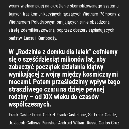
wojny wietnamskiej na określenie skomplikowanego systemu
tajnych tras komunikacyjnych łączących Wietnam Północny z
Wietnamem Południowym omijających silnie obsadzoną
strefę zdemilitaryzowaną, poprzez obszary sąsiadujących
państw, Laosu i Kambodży.
W „Rodzinie z domku dla lalek” cofniemy
się o sześćdziesiąt milionów lat, aby
zobaczyć początek działania klątwy
wynikającej z wojny między kosmicznymi
mocami. Potem prześledzimy wpływ tego
straszliwego czaru na dzieje pewnej
rodziny – od XIX wieku do czasów
współczesnych.
Frank Castle Frank Casket Frank Castelione, Sr. Frank Castle,
Jr. Jacob Gallows Punisher Android William Russo Carlos Cruz