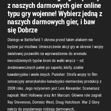
z naszych darmowych gier online
typu gry wojenne! Wybierz jedną z
naszych darmowych gier, i baw
się Dobrze
Dlatego w Battlefield 1 obrona przed takim atakiem nie
będzie już możliwa. Umieszczenie akcji gry w okresie I wojny
światowej pozwoliło na wprowadzenie do arsenału
niecodziennych typów broni do walki wręcz – od
średniowiecznych pałek po saperki, kilofy, szable
kawaleryjskie i wiele innych. Punisher: Strefa wojny to film
sensacyjny amerykańsko-kanadyjsko-niemieckiej produkcji z
2008 roku. Jego reżyserem jest Lexi Alexander. Scenariusz
napisali: Matt Holloway oraz Art Marcum. Główne role zagrali:
Ray Stevenson, Dominic West, Doug Hutchison. War 2 Glory
należy do popularnego rodzaju darmowych,