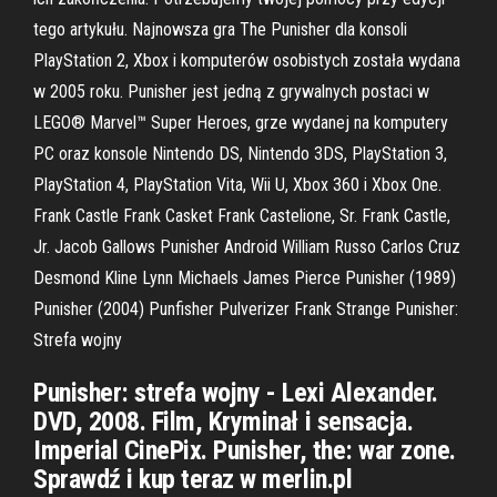
tego artykułu. Najnowsza gra The Punisher dla konsoli
PlayStation 2, Xbox i komputerów osobistych została wydana
w 2005 roku. Punisher jest jedną z grywalnych postaci w
LEGO® Marvel™ Super Heroes, grze wydanej na komputery
PC oraz konsole Nintendo DS, Nintendo 3DS, PlayStation 3,
PlayStation 4, PlayStation Vita, Wii U, Xbox 360 i Xbox One.
Frank Castle Frank Casket Frank Castelione, Sr. Frank Castle,
Jr. Jacob Gallows Punisher Android William Russo Carlos Cruz
Desmond Kline Lynn Michaels James Pierce Punisher (1989)
Punisher (2004) Punfisher Pulverizer Frank Strange Punisher:
Strefa wojny
Punisher: strefa wojny - Lexi Alexander.
DVD, 2008. Film, Kryminał i sensacja.
Imperial CinePix. Punisher, the: war zone.
Sprawdź i kup teraz w merlin.pl