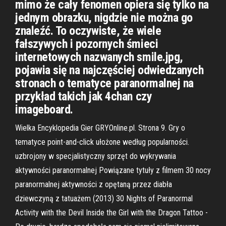
mimo że cały fenomen opiera się tylko na
jednym obrazku, nigdzie nie można go
znaleźć. To oczywiste, że wiele
fałszywych i pozornych śmieci
internetowych nazwanych smile.jpg,
pojawia się na najczęściej odwiedzanych
stronach o tematyce paranormalnej na
przykład takich jak 4chan czy
imageboard.
Wielka Encyklopedia Gier GRYOnline.pl. Strona 9. Gry o
tematyce point-and-click ułożone według popularności.
uzbrojony w specjalistyczny sprzęt do wykrywania
aktywności paranormalnej Powiązane tytuły z filmem 30 nocy
paranormalnej aktywności z opętaną przez diabła
dziewczyną z tatuażem (2013) 30 Nights of Paranormal
Activity with the Devil Inside the Girl with the Dragon Tattoo -