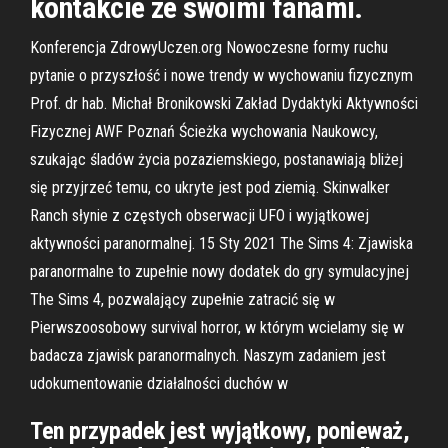
kontakcie ze swoimi fanami.
Konferencja ZdrowyUczen.org Nowoczesne formy ruchu
pytanie o przyszłość i nowe trendy w wychowaniu fizycznym
Prof. dr hab. Michał Bronikowski Zakład Dydaktyki Aktywności
Fizycznej AWF Poznań Ścieżka wychowania Naukowcy,
szukając śladów życia pozaziemskiego, postanawiają bliżej
się przyjrzeć temu, co ukryte jest pod ziemią. Skinwalker
Ranch słynie z częstych obserwacji UFO i wyjątkowej
aktywności paranormalnej. 15 Sty 2021 The Sims 4: Zjawiska
paranormalne to zupełnie nowy dodatek do gry symulacyjnej
The Sims 4, pozwalający zupełnie zatracić się w
Pierwszoosobowy survival horror, w którym wcielamy się w
badacza zjawisk paranormalnych. Naszym zadaniem jest
udokumentowanie działalności duchów w
Ten przypadek jest wyjątkowy, ponieważ,