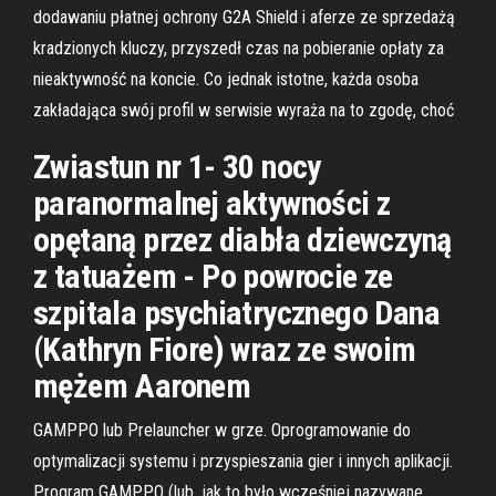
dodawaniu płatnej ochrony G2A Shield i aferze ze sprzedażą
kradzionych kluczy, przyszedł czas na pobieranie opłaty za
nieaktywność na koncie. Co jednak istotne, każda osoba
zakładająca swój profil w serwisie wyraża na to zgodę, choć
Zwiastun nr 1- 30 nocy
paranormalnej aktywności z
opętaną przez diabła dziewczyną
z tatuażem - Po powrocie ze
szpitala psychiatrycznego Dana
(Kathryn Fiore) wraz ze swoim
mężem Aaronem
GAMPPO lub Prelauncher w grze. Oprogramowanie do
optymalizacji systemu i przyspieszania gier i innych aplikacji.
Program GAMPPO (lub, jak to było wcześniej nazywane,