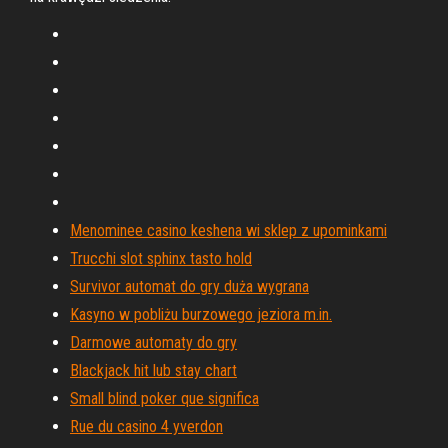
Menominee casino keshena wi sklep z upominkami
Trucchi slot sphinx tasto hold
Survivor automat do gry duża wygrana
Kasyno w pobliżu burzowego jeziora m.in.
Darmowe automaty do gry
Blackjack hit lub stay chart
Small blind poker que significa
Rue du casino 4 yverdon