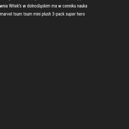
townia Witek's w dolnośląskim ma w cenniku nauka
e marvel tsum tsum mini plush 3-pack super hero