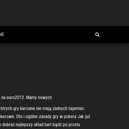
NE
niÅ¼ na euro2012. Mamy nowych
których gry karciane nie mają żadnych tajemnic.
kerowe. Oto i ogólne zasady gry w pokera Jak już
 dobrać najlepszy układ kart bądź po prostu