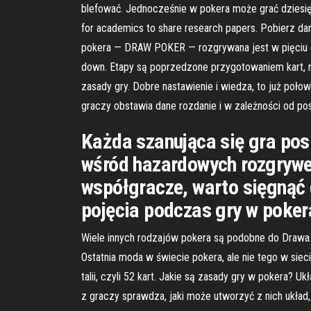
blefować. Jednocześnie w pokera może grać dziesięc
for academics to share research papers. Pobierz da
pokera — DRAW POKER — rozgrywana jest w pięciu eta
down. Etapy są poprzedzone przygotowaniem kart, m
zasady gry. Dobre nastawienie i wiedza, to już połow
graczy obstawia dane rozdanie i w zależności od pos
Każda szanująca się gra pos
wśród hazardowych rozgrywek
współgracze, warto sięgnąć 
pojęcia podczas gry w poker
Wiele innych rodzajów pokera są podobne do Drawa. 
Ostatnia moda w świecie pokera, ale nie tego w siec
talii, czyli 52 kart. Jakie są zasady gry w pokera?
z graczy sprawdza, jaki może utworzyć z nich układ,