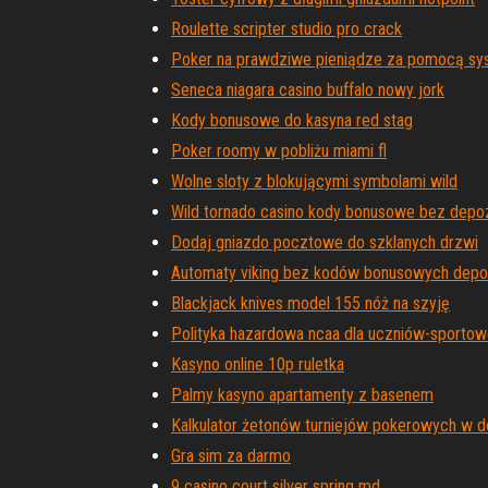
Roulette scripter studio pro crack
Poker na prawdziwe pieniądze za pomocą sy
Seneca niagara casino buffalo nowy jork
Kody bonusowe do kasyna red stag
Poker roomy w pobliżu miami fl
Wolne sloty z blokującymi symbolami wild
Wild tornado casino kody bonusowe bez depo
Dodaj gniazdo pocztowe do szklanych drzwi
Automaty viking bez kodów bonusowych depo
Blackjack knives model 155 nóż na szyję
Polityka hazardowa ncaa dla uczniów-sporto
Kasyno online 10p ruletka
Palmy kasyno apartamenty z basenem
Kalkulator żetonów turniejów pokerowych w 
Gra sim za darmo
9 casino court silver spring md