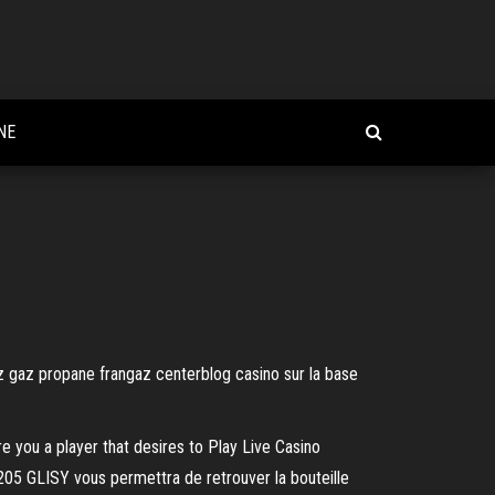
NE
az gaz propane frangaz centerblog casino sur la base
e you a player that desires to Play Live Casino
5 GLISY vous permettra de retrouver la bouteille